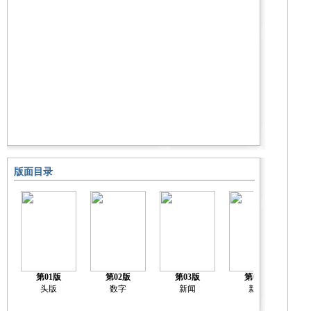
版面目录
第01版
第02版
第03版
第04版
头版
数字
新闻
新闻