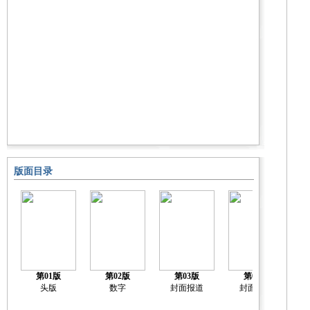
版面目录
第01版
第02版
第03版
第04版
头版
数字
封面报道
封面报道