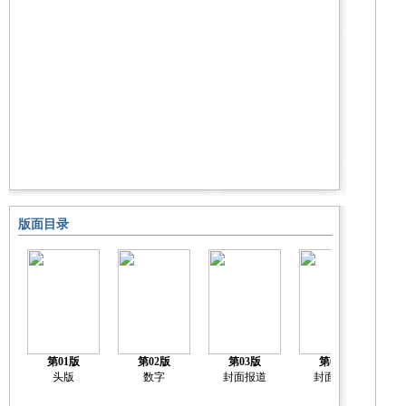
版面目录
第01版
第02版
第03版
第04版
头版
数字
封面报道
封面报道