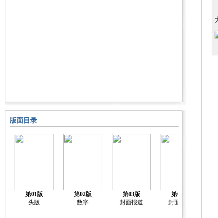
版面目录
第01版
第02版
第03版
第04版
头版
数字
封面报道
封面报道