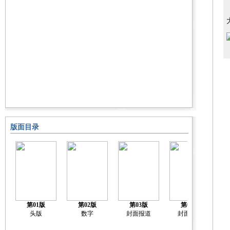
版面目录
第01版
第02版
第03版
第04版
头版
数字
封面报道
封面报道