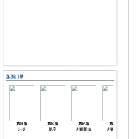
版面目录
第01版
第02版
第03版
第04版
头版
数字
封面报道
封面报道