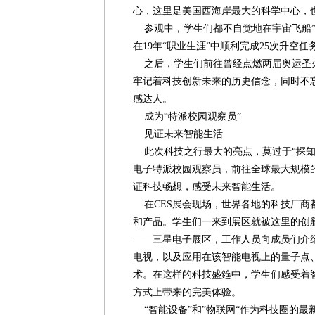
心，这里是美国西海岸最大的科学中心，
参观中，学生们都不自觉地在宇宙飞船”
在19年“职业生涯”中顺利完成25次升空任
之后，学生们前往曾经点燃两届奥运圣
牢记着科技创新未来的历史信念，同时不
感达人。
成为“特派校园观察员”
见证未来智能生活
此次科技之行最大的亮点，莫过于“探知
电子特派校园观察员，前往全球最大规模的
证科技畅想，感受未来智能生活。
在CES展会现场，世界各地的科技厂商
和产品。学生们一来到展区就被这里的创
——三星电子展区，工作人员向成员们介绍
电视，以及应用在该智能电视上的量子点
术。在这样的科技盛筵中，学生们感受着
方式上带来的完美体验。
“智能设备”和”物联网“作为科技圈的最