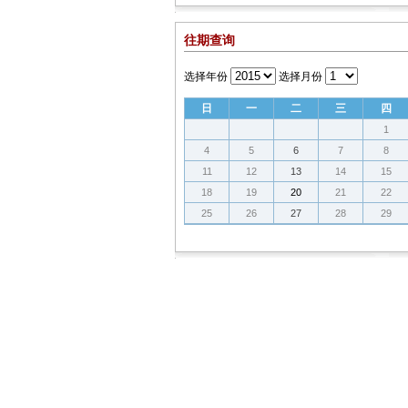
往期查询
选择年份
选择月份
日
一
二
三
四
1
4
5
6
7
8
11
12
13
14
15
18
19
20
21
22
25
26
27
28
29