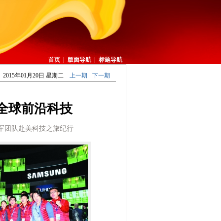
首页
|
版面导航
|
标题导航
2015年01月20日 星期二
上一期
下一期
秘全球前沿科技
W”冠军团队赴美科技之旅纪行