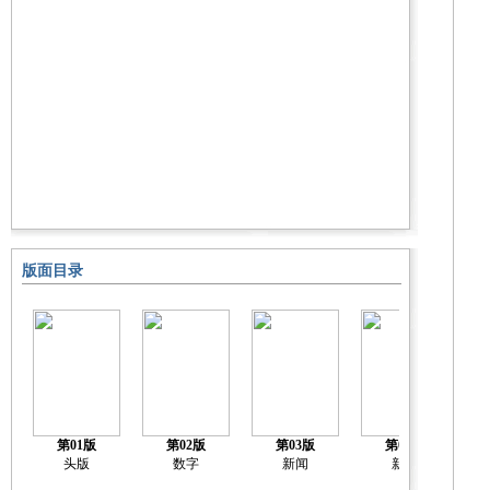
版面目录
第01版
第02版
第03版
第04版
2
头版
数字
新闻
新闻