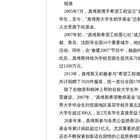
链接
2005年7月，真维斯携手希望工程设立
学生，至今，“真维斯大学生助学基金”总额
人次受惠于此基金。
2007年初，“真维斯希望工程爱心社”
都、青岛、沈阳等全国16个重要城市，他
活动。同年，在“春暖2007”节目中，杨勋
此后，真维斯持续为学校贫困生提供实习机
过1200万元。
2013年，真维斯又积极参与“希望工程
共计捐赠了5920件服装，统一发往全国1
除了在物质和精神上帮助在校大学生外
育建设。2007年，“真维斯希望教师基金
秀大学毕业生到贫困地区基层学校开展志愿
大学生超过300人，近2万名学生直接受益
20多年来，真维斯参与各类公益慈善活
基金等累计捐款超过1亿元。尤其重要的
还在不断探索创新适合国情的公益慈善模