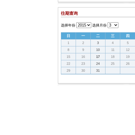
往期查询
选择年份
选择月份
日
一
二
三
四
1
2
3
4
5
8
9
10
11
12
15
16
17
18
19
22
23
24
25
26
29
30
31