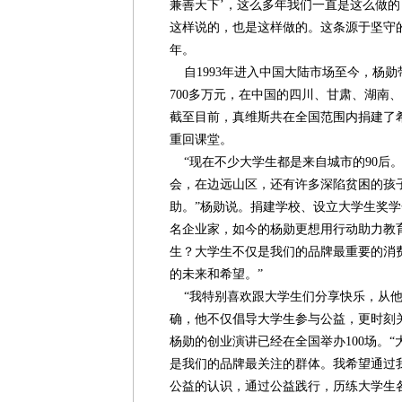
兼善天下’，这么多年我们一直是这么做的
这样说的，也是这样做的。这条源于坚守的
年。
自1993年进入中国大陆市场至今，杨
700多万元，在中国的四川、甘肃、湖南
截至目前，真维斯共在全国范围内捐建了希
重回课堂。
“现在不少大学生都是来自城市的90后
会，在边远山区，还有许多深陷贫困的孩
助。”杨勋说。捐建学校、设立大学生奖
名企业家，如今的杨勋更想用行动助力教
生？大学生不仅是我们的品牌最重要的消
的未来和希望。”
“我特别喜欢跟大学生们分享快乐，从他
确，他不仅倡导大学生参与公益，更时刻
杨勋的创业演讲已经在全国举办100场。
是我们的品牌最关注的群体。我希望通过
公益的认识，通过公益践行，历练大学生