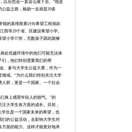
，以后也会一直这么做下去。”他是
公益之路，杨勋一走就是20多
勋带领的真维斯累计向希望工程捐款
、江西等29个省、区建设希望小学。
望小学37所，无数孩子因此能够
。身处优越环境中的他们可能无法体
子们，他们特别需要我们的帮
学金、参与大学生公益大赛，作为一
育领域。“为什么我们特别关注大学
费人群，更是一个国家、一个社会
们身上感受年轻人的朝气。”的
关注大学生各方面的成长。目前，
“大学生是一个国家未来的希望，也
我们的公益活动，去影响大学生对
各方面的能力。这样才能更好地承