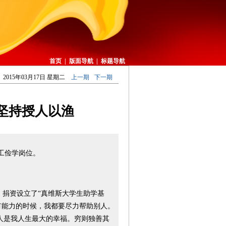
首页
|
版面导航
|
标题导航
2015年03月17日 星期二
上一期
下一期
坚持授人以渔
工俭学岗位。
，捐资设立了“真维斯大学生助学基
我有能力的时候，我都要尽力帮助别人。
人是我人生最大的幸福。穷则独善其