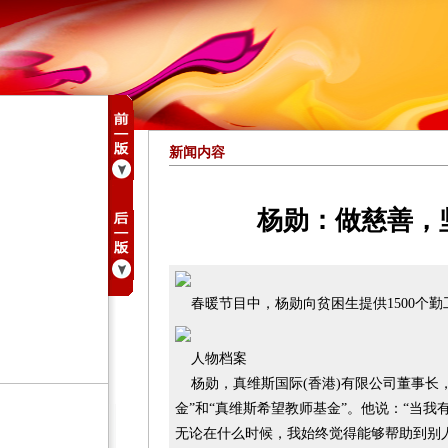
新闻内容
杨勋：做慈善，
春暖节目中，杨勋向贫困生提供1500个勤
人物档案
杨勋，真维斯国际(香港)有限公司董事长
金”和“真维斯希望教师基金”。他说：“当
无论在什么时候，我始终觉得能够帮助到别