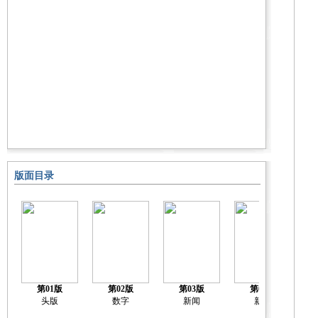
版面目录
第01版
第02版
第03版
第04版
2
头版
数字
新闻
新闻