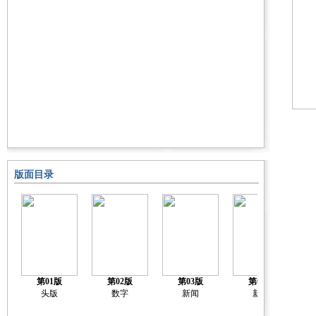
版面目录
第01版
第02版
第03版
第04版
头版
数字
新闻
新闻