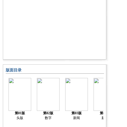
版面目录
第01版
第02版
第03版
第04版
头版
数字
新闻
新闻