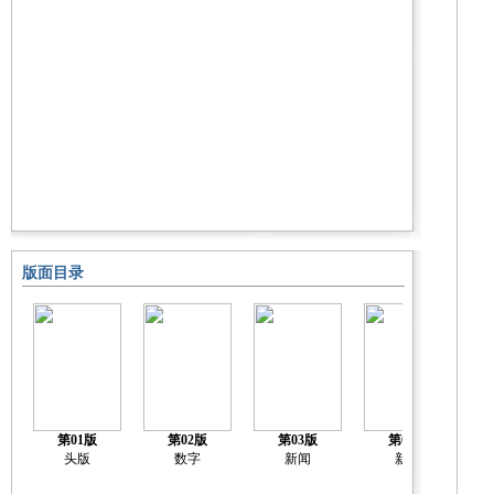
版面目录
第01版
第02版
第03版
第04版
头版
数字
新闻
新闻