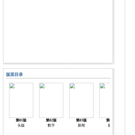
版面目录
第01版
第02版
第03版
第04版
头版
数字
新闻
新闻