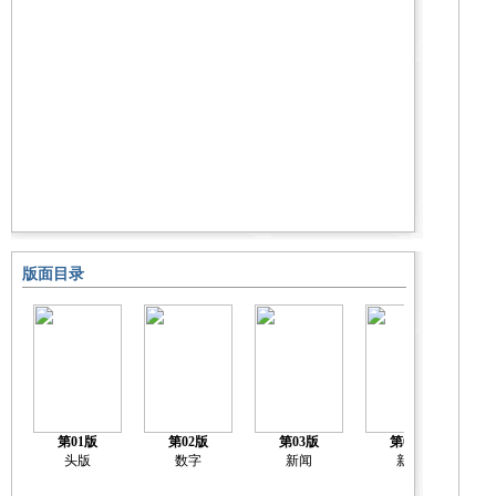
版面目录
第01版
第02版
第03版
第04版
头版
数字
新闻
新闻