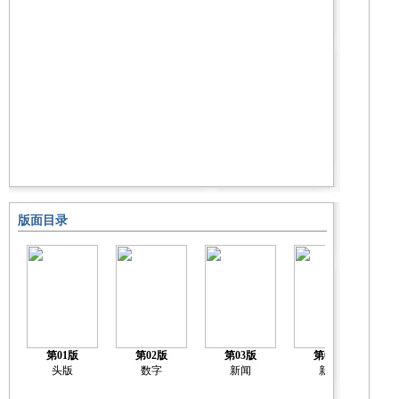
版面目录
第01版
第02版
第03版
第04版
头版
数字
新闻
新闻