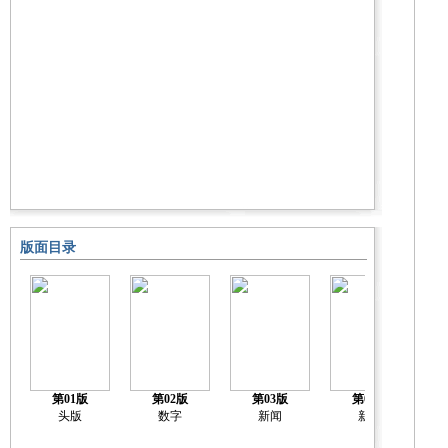
版面目录
第01版
第02版
第03版
第04版
头版
数字
新闻
新闻