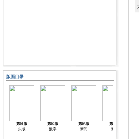
版面目录
第01版
第02版
第03版
第04版
头版
数字
新闻
新闻