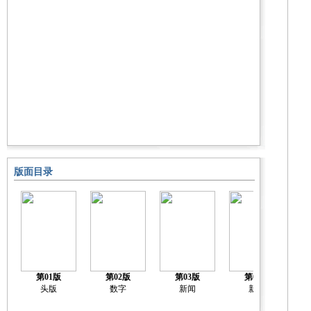
版面目录
第01版
第02版
第03版
第04版
头版
数字
新闻
新闻