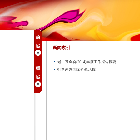
新闻索引
老牛基金会(2014)年度工作报告摘要
打造慈善国际交流3.0版