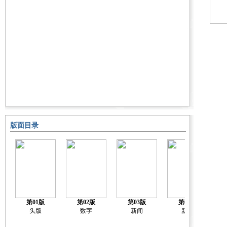
版面目录
第01版
第02版
第03版
第04版
头版
数字
新闻
新闻