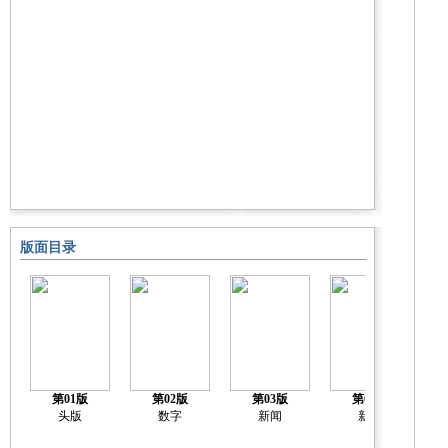
版面目录
第01版
第02版
第03版
第04版
头版
数字
新闻
新闻