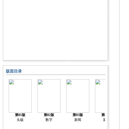
版面目录
第01版
第02版
第03版
第04版
头版
数字
新闻
新闻