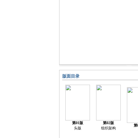
版面目录
第01版
第02版
第
头版
组织架构