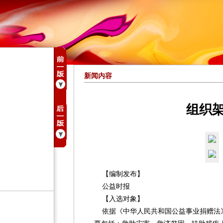
新闻内容
组织
【编制发布】
公益时报
【入选对象】
依据《中华人民共和国公益事业捐赠法