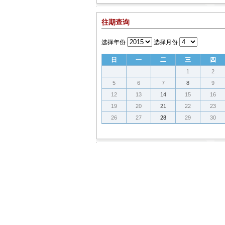
往期查询
选择年份
选择月份
日
一
二
三
四
1
2
5
6
7
8
9
12
13
14
15
16
19
20
21
22
23
26
27
28
29
30