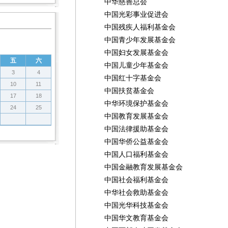
中华慈善总会
中国光彩事业促进会
中国残疾人福利基金会
中国青少年发展基金会
中国妇女发展基金会
五
六
中国儿童少年基金会
3
4
中国红十字基金会
10
11
中国扶贫基金会
17
18
中华环境保护基金会
24
25
中国教育发展基金会
中国法律援助基金会
中国华侨公益基金会
中国人口福利基金会
中国金融教育发展基金会
中国社会福利基金会
中华社会救助基金会
中国光华科技基金会
中国华文教育基金会