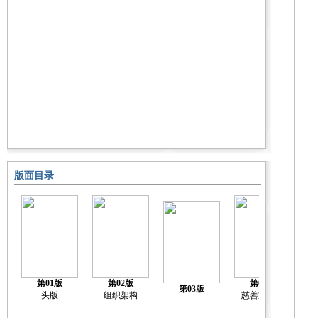
版面目录
第01版
第02版
第04版
第03版
头版
组织架构
慈善家榜单