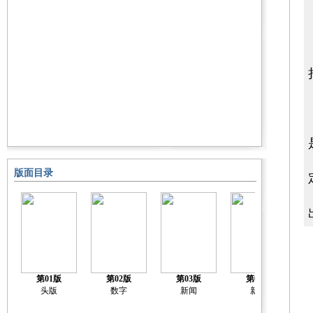
版面目录
第01版
第02版
第03版
第04版
头版
数字
新闻
新闻