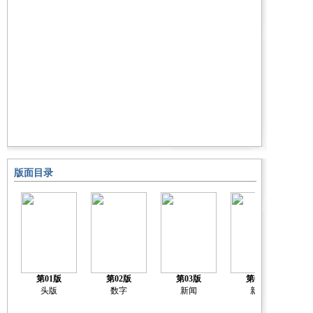
版面目录
第01版
第02版
第03版
第04版
头版
数字
新闻
新闻