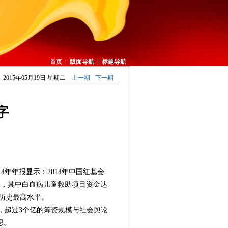
首页
|
版面导航
|
标题导航
2015年05月19日 星期二
上一期
下一期
字
年年报显示：2014年中国红基会
0亿元，其中白血病儿童救助项目资金达
到历史最高水平。
超过3个亿的筹资规模与社会舆论
思。