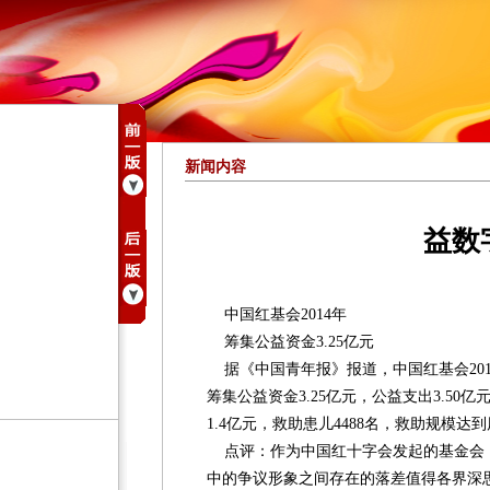
新闻内容
益数
中国红基会2014年
筹集公益资金3.25亿元
据《中国青年报》报道，中国红基会2014
筹集公益资金3.25亿元，公益支出3.5
1.4亿元，救助患儿4488名，救助规模达
点评：作为中国红十字会发起的基金会，
中的争议形象之间存在的落差值得各界深