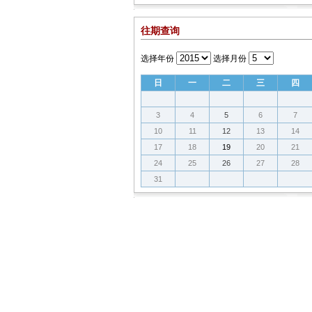
往期查询
选择年份
选择月份
日
一
二
三
四
3
4
5
6
7
10
11
12
13
14
17
18
19
20
21
24
25
26
27
28
31