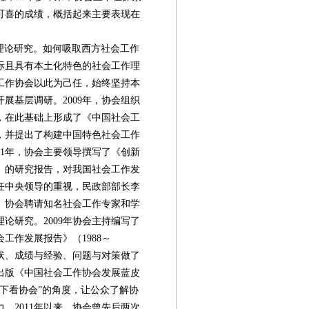
可喜的成绩，概括起来主要表现在
理论研究。如何吸取西方社会工作
际且具有本土化特色的社会工作理
工作协会以此为己任，始终坚持本
展基层调研。2009年，协会组织
，在此基础上形成了《中国社会工
，并提出了构建中国特色社会工作
11年，协会主要领导撰写了《创新
》的研究报告，对我国社会工作发
任中央领导的重视，民政部部长李
。协会聘请知名社会工作专家和学
论研究。2009年协会主持编写了
工作发展报告》（1988～
现状、成绩与经验、问题与对策做了
出版《中国社会工作协会发展蓝皮
下看协会”的角度，让公众了解协
。2011年以来，协会曾先后两次