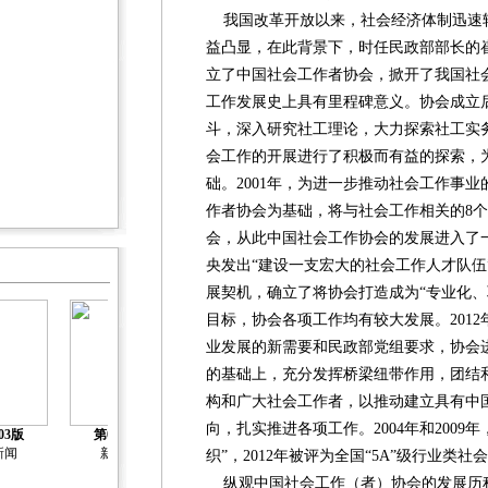
我国改革开放以来，社会经济体制迅速
益凸显，在此背景下，时任民政部部长的
立了中国社会工作者协会，掀开了我国社
工作发展史上具有里程碑意义。协会成立
斗，深入研究社工理论，大力探索社工实
会工作的开展进行了积极而有益的探索，
础。2001年，为进一步推动社会工作事
作者协会为基础，将与社会工作相关的8
会，从此中国社会工作协会的发展进入了一
央发出“建设一支宏大的社会工作人才队伍
展契机，确立了将协会打造成为“专业化、
目标，协会各项工作均有较大发展。201
业发展的新需要和民政部党组要求，协会进
的基础上，充分发挥桥梁纽带作用，团结
构和广大社会工作者，以推动建立具有中
向，扎实推进各项工作。2004年和2009
03版
第04版
第05版
第06版
第07版
新闻
新闻
织”，2012年被评为全国“5A”级行业类社
纵观中国社会工作（者）协会的发展历