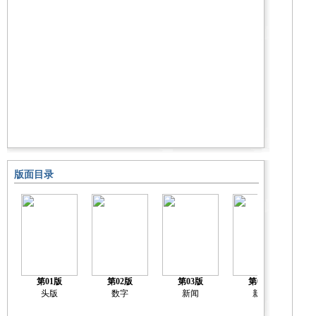
版面目录
第01版
第02版
第03版
第04版
头版
数字
新闻
新闻