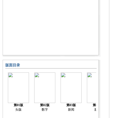
版面目录
第01版
第02版
第03版
第04版
头版
数字
新闻
新闻