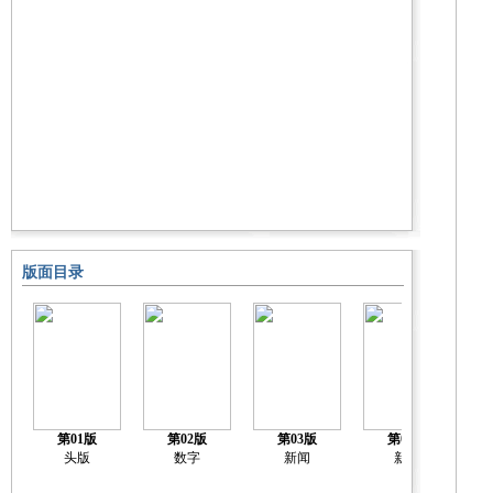
版面目录
第01版
第02版
第03版
第04版
头版
数字
新闻
新闻