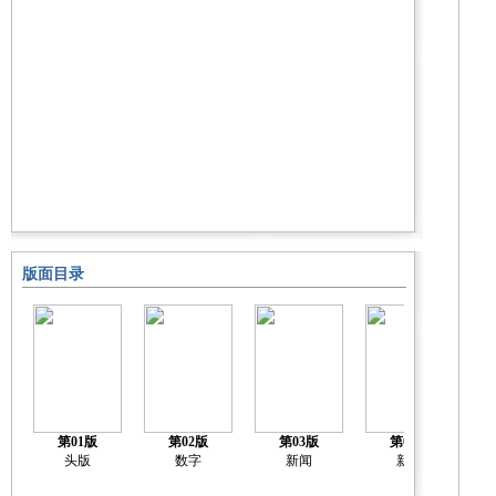
版面目录
第01版
第02版
第03版
第04版
头版
数字
新闻
新闻