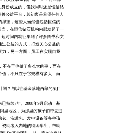
个人身份成立的，但我同时还是恒信钻
的慈善公益平台，其初衷是希望任何人
的愿望，这些人当然也包括恒信的
手当当，在恒信钻石机构内部发起了一
，短时间内就征集到了许多图书和文
通过公益的方式，打造关心公益的
聚力，另一方面，员工在实现自我
，不在于他做了多么大的事，而在
价值，不只在于它规模有多大，而
计划？与以往基金落地西藏的项目
已持续7年。2008年9月启动，基
西藏阿里地区，为那里的孩子们带去过
棉衣、洗漱包、发电设备等各种孩
，资助考入内地的特困学生，帮助