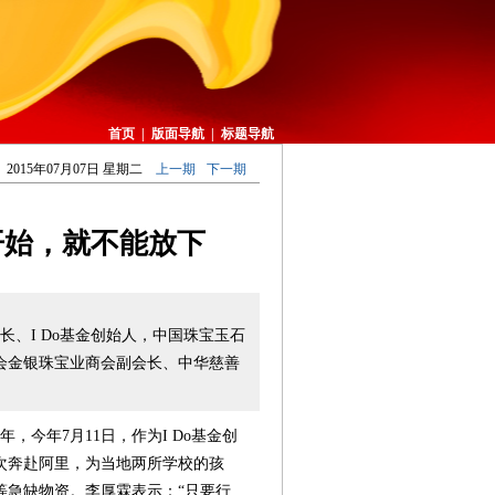
首页
|
版面导航
|
标题导航
2015年07月07日 星期二
上一期
下一期
开始，就不能放下
长、I Do基金创始人，中国珠宝玉石
会金银珠宝业商会副会长、中华慈善
，今年7月11日，作为I Do基金创
次奔赴阿里，为当地两所学校的孩
等急缺物资。李厚霖表示：“只要行