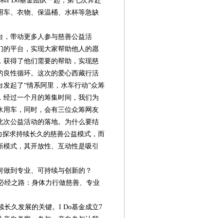
和I Do基金团队一起，第七次奔赴
用车、衣物、保温桶、水杯等急缺
台，带动更多人参与慈善公益活
们的平台，实现大家帮助他人的愿
，获得了他们需要的帮助，实现慈
的良性循环。这次的爱心西藏行活
发起了“情系阿里，水车行动”众筹
，经过一个月的筹集时间，我们为
水用车，同时，会有三位众筹网友
此次公益活动的落地。为什么要结
致力探求持续长久的慈善公益模式，而
新模式，其开放性、互动性是吸引
何做到专业、可持续与创新的？
必经之路：身体力行做慈善、专业
。
久发展的关键。I Do基金成立7