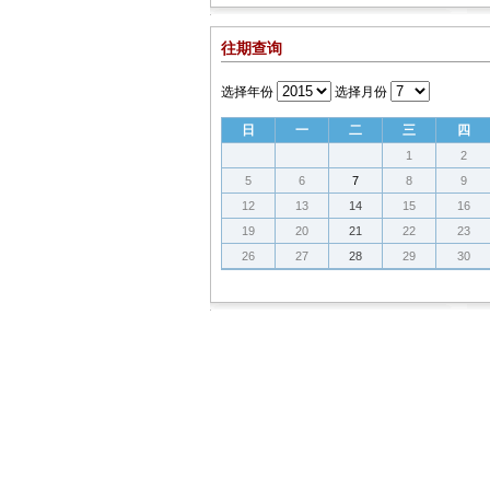
往期查询
选择年份
选择月份
日
一
二
三
四
1
2
5
6
7
8
9
12
13
14
15
16
19
20
21
22
23
26
27
28
29
30