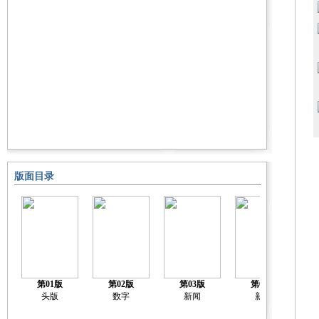
版面目录
第01版
第02版
第03版
第04版
头版
数字
新闻
新闻