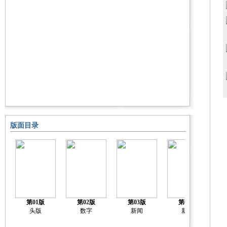
版面目录
第01版
第02版
第03版
第04版
头版
数字
新闻
新闻