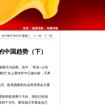
首页
|
版面导航
|
标题导航
2015年07月07日 星期二
上一期
下一期
的中国趋势（下）
模式与趋势。其中，“民非+公司
作模式”在上期专栏中已做分析，不再
式。欧美国家的社会投资资金主要
资助和投资两个方向，现在已经发
资四个方向。斯坦福大学基金会已