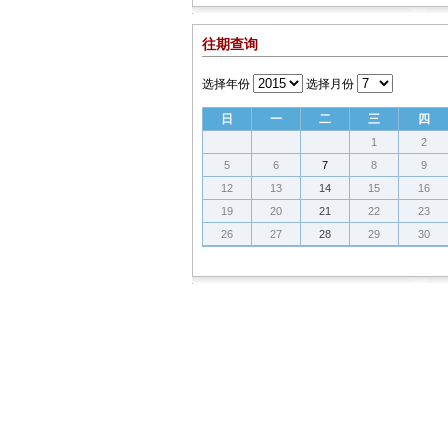
往期查询
选择年份
选择月份
日
一
二
三
四
1
2
5
6
7
8
9
12
13
14
15
16
19
20
21
22
23
26
27
28
29
30