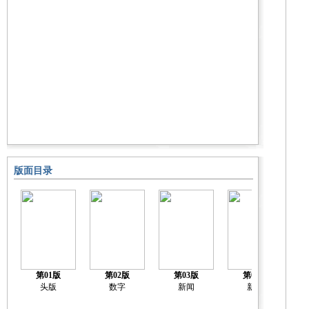
版面目录
第01版
第02版
第03版
第04版
头版
数字
新闻
新闻