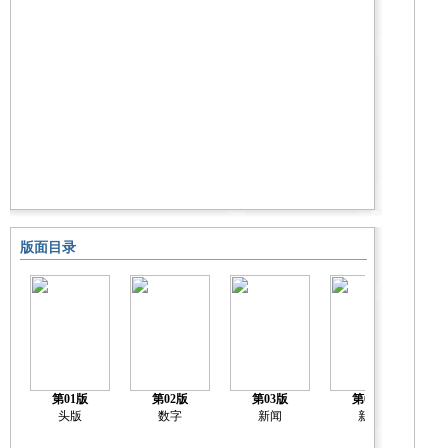
版面目录
第01版
第02版
第03版
第04版
头版
数字
新闻
新闻