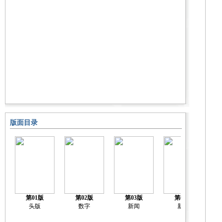
版面目录
第01版
第02版
第03版
第04版
头版
数字
新闻
新闻