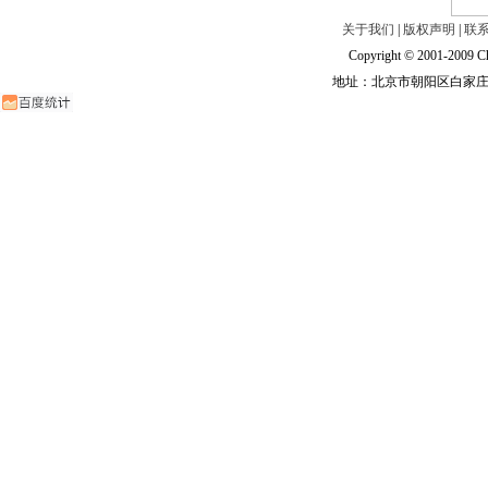
关于我们
|
版权声明
|
联
Copyright © 2001-2009 Ch
地址：北京市朝阳区白家庄路甲6号