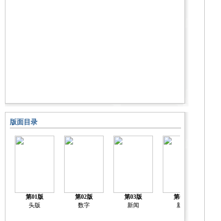
版面目录
第01版
第02版
第03版
第04版
头版
数字
新闻
新闻