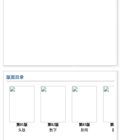
版面目录
第01版
第02版
第03版
第04版
头版
数字
新闻
新闻