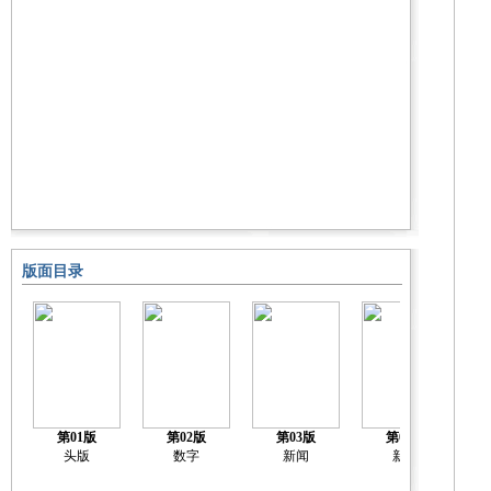
版面目录
第01版
第02版
第03版
第04版
头版
数字
新闻
新闻