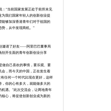
：“当前国家发展正处于前所未见
这为我们国家年轻人的创新创业提
望能够加深香港青年们对于祖国的
趋势，从中发现商机。”
别邀请了好友——阿里巴巴董事局
场别开生面的青年创新创业分享
是做自己喜欢的事情，要乐观、要
机会，而今天的中国，正在发生着
没有任何一个时代比现在更好，这样
持，你的心有多大，就能做多大的
的机遇。”此次交流会，让两地青年
的核心，将促使创新创业成为新的