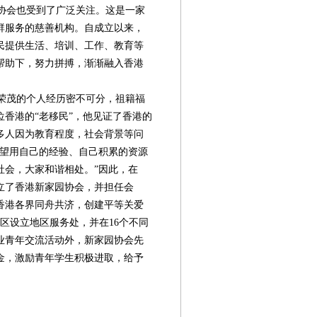
协会也受到了广泛关注。这是一家
群服务的慈善机构。自成立以来，
民提供生活、培训、工作、教育等
帮助下，努力拼搏，渐渐融入香港
荣茂的个人经历密不可分，祖籍福
位香港的“老移民”，他见证了香港的
多人因为教育程度，社会背景等问
希望用自己的经验、自己积累的资源
社会，大家和谐相处。”因此，在
成立了香港新家园协会，并担任会
香港各界同舟共济，创建平等关爱
区设立地区服务处，并在16个不同
业青年交流活动外，新家园协会先
金，激励青年学生积极进取，给予