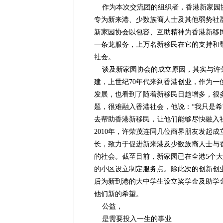
作为本次交流团的组织者，香港新家园
专为新来港、少数族裔人士及其他弱势社
新家园协会以包容、互助精神为香港新移
一条龙服务，上万名新移民在它的支持和
社会。
谈及新家园协会的成立原因，其实与许
建，上世纪70年代来到香港创业，作为一
发展，也看到了随着新移民日趋增多，很
题，很难融入香港社会，他说：“我只是
去帮助香港新移民，让他们能够尽快融入
2010年，许荣茂连同几位商界朋友发起
长，致力于促进新来港及少数族裔人士与
的社会。截至目前，新家园已在全港5个大
的小区设立制定服务点。除此次的创新创
后为新到港的大中学生设立奖学金及助学
他们新的希望。
公益，
是需要投入一生的事业