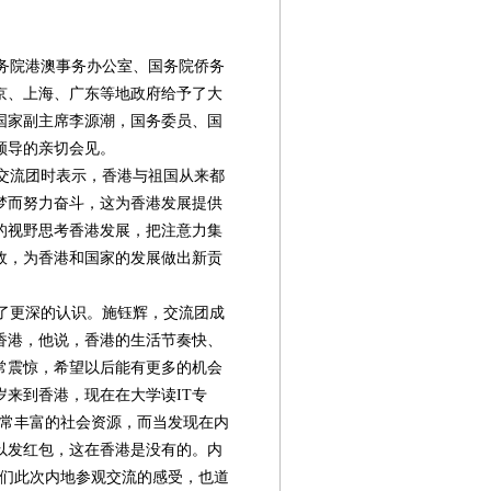
务院港澳事务办公室、国务院侨务
京、上海、广东等地政府给予了大
国家副主席李源潮，国务委员、国
领导的亲切会见。
交流团时表示，香港与祖国从来都
梦而努力奋斗，这为香港发展提供
的视野思考香港发展，把注意力集
政，为香港和国家的发展做出新贡
了更深的认识。施钰辉，交流团成
香港，他说，香港的生活节奏快、
常震惊，希望以后能有更多的机会
来到香港，现在在大学读IT专
非常丰富的社会资源，而当发现在内
以发红包，这在香港是没有的。内
他们此次内地参观交流的感受，也道