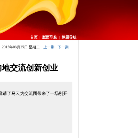
首页
|
版面导航
|
标题导航
2015年08月25日 星期二
上一期
下一期
赴内地交流创新创业
邀请了马云为交流团带来了一场别开