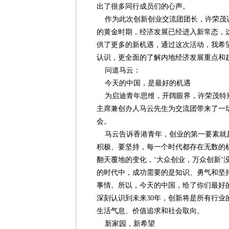
出了很多同行成员们的心声。
作为此次创新创业交流团团长，许荣茂说
的黄金时期，经济发展已经进入新常态，
供了更多的新机遇，通过这次活动，我希
认识，更全面的了解内地经济发展重点和
问道马云：
今天的中国，是最好的机遇
为启迪青年思维，开阔眼界，许荣茂特
主席兼创办人马云先生为交流团带来了一
会。
马云告诉香港青年，创业的第一要素就
积极、要坚持，每一个时代都存在无数的
翻天覆地的变化，‘大众创业，万众创新’
的时代中，成功需要的是知识、勇气和坚
事情。所以，今天的中国，给了你们最好
深刻认识到未来30年，创新将是所有行业
生活气息、价值追求和社会取向。
新家园，新希望