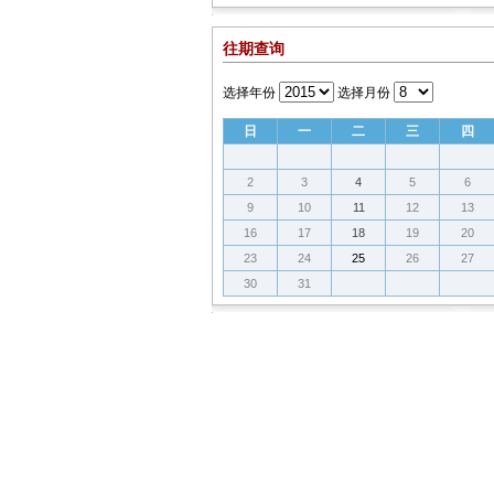
往期查询
选择年份
选择月份
日
一
二
三
四
2
3
4
5
6
9
10
11
12
13
16
17
18
19
20
23
24
25
26
27
30
31