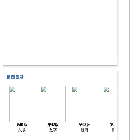
版面目录
第01版
第02版
第03版
第04版
头版
数字
新闻
新闻