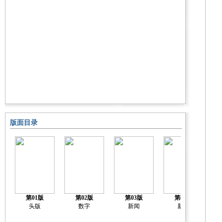
版面目录
第01版
第02版
第03版
第04版
头版
数字
新闻
新闻