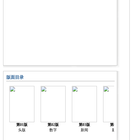
版面目录
第01版
第02版
第03版
第04版
头版
数字
新闻
新闻