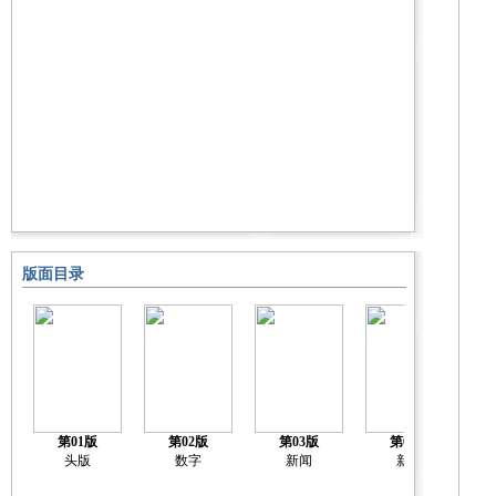
版面目录
第01版
第02版
第03版
第04版
头版
数字
新闻
新闻