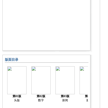
版面目录
第01版
第02版
第03版
第04版
头版
数字
新闻
新闻