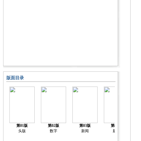
版面目录
第01版
第02版
第03版
第04版
头版
数字
新闻
新闻